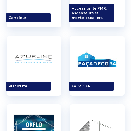
Accessibilité PMR,
ascenseurs et
Carreleur
monte-escaliers
Pisciniste
FACADIER