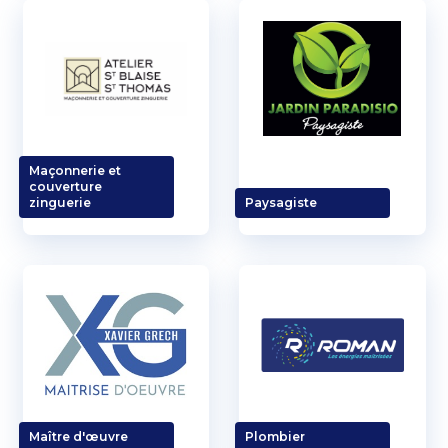
Maçonnerie et
couverture
zinguerie
Paysagiste
Maître d'œuvre
Plombier