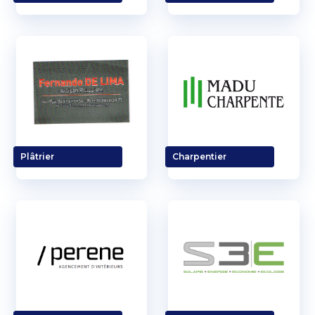
Plâtrier
Charpentier